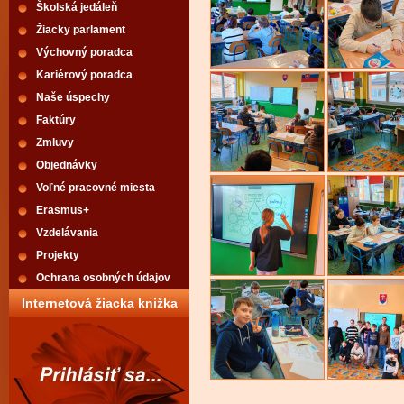
Školská jedáleň
Žiacky parlament
Výchovný poradca
Kariérový poradca
Naše úspechy
Faktúry
Zmluvy
Objednávky
Voľné pracovné miesta
Erasmus+
Vzdelávania
Projekty
Ochrana osobných údajov
Internetová žiacka knižka