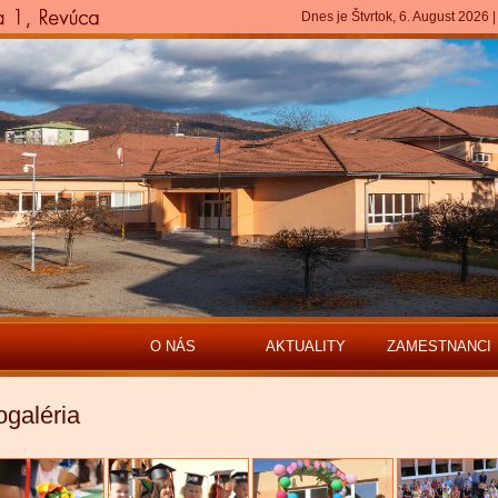
Dnes je Štvrtok, 6. August 2026 |
O NÁS
AKTUALITY
ZAMESTNANCI
ogaléria