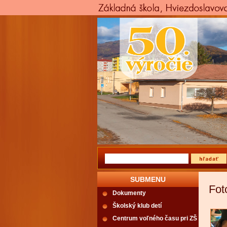
SUBMENU
Fot
Dokumenty
Školský klub detí
Centrum voľného času pri ZŠ