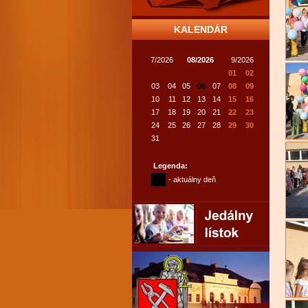
KALENDÁR
7/2026
08/2026
9/2026
01
02
03
04
05
06
07
08
09
10
11
12
13
14
15
16
17
18
19
20
21
22
23
24
25
26
27
28
29
30
31
Legenda:
- aktuálny deň