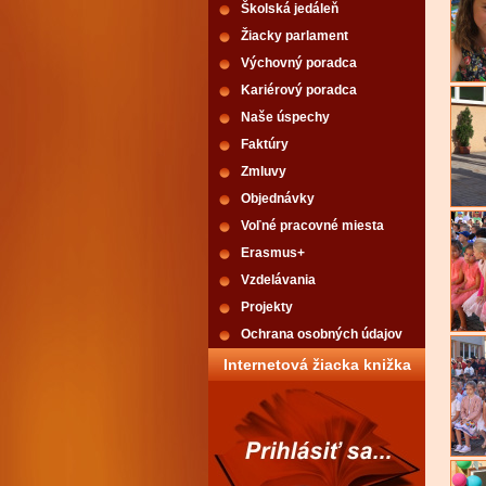
Školská jedáleň
Žiacky parlament
Výchovný poradca
Kariérový poradca
Naše úspechy
Faktúry
Zmluvy
Objednávky
Voľné pracovné miesta
Erasmus+
Vzdelávania
Projekty
Ochrana osobných údajov
Internetová žiacka knižka