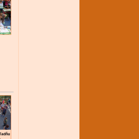
hľadňu