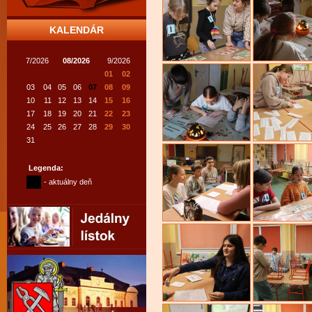
KALENDÁR
7/2026
08/2026
9/2026
01
02
03
04
05
06
07
08
09
10
11
12
13
14
15
16
17
18
19
20
21
22
23
24
25
26
27
28
29
30
31
Legenda:
- aktuálny deň