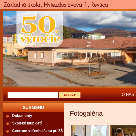
O NÁS
SUBMENU
Fotogaléria
Dokumenty
Školský klub detí
Centrum voľného času pri ZŠ