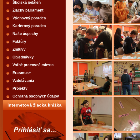
Školská jedáleň
Žiacky parlament
Výchovný poradca
Kariérový poradca
Naše úspechy
Faktúry
Zmluvy
Objednávky
Voľné pracovné miesta
Erasmus+
Vzdelávania
Projekty
Ochrana osobných údajov
Internetová žiacka knižka