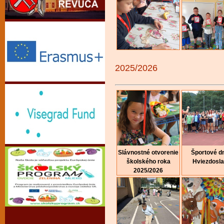
2025/2026
Slávnostné otvorenie
Športové dn
školského roka
Hviezdosl
2025/2026