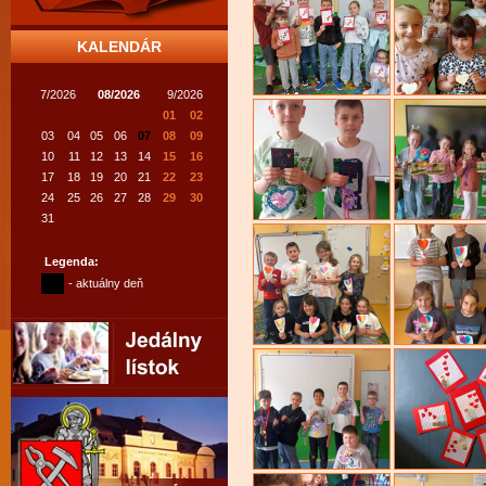
KALENDÁR
7/2026
08/2026
9/2026
01
02
03
04
05
06
07
08
09
10
11
12
13
14
15
16
17
18
19
20
21
22
23
24
25
26
27
28
29
30
31
Legenda:
- aktuálny deň