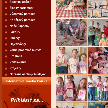
Školská jedáleň
Žiacky parlament
Výchovný poradca
Kariérový poradca
Naše úspechy
Faktúry
Zmluvy
Objednávky
Voľné pracovné miesta
Erasmus+
Vzdelávania
Projekty
Ochrana osobných údajov
Internetová žiacka knižka