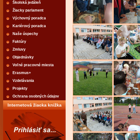
Školská jedáleň
Žiacky parlament
Výchovný poradca
Kariérový poradca
Naše úspechy
Faktúry
Zmluvy
Objednávky
Voľné pracovné miesta
Erasmus+
Vzdelávania
Projekty
Ochrana osobných údajov
Internetová žiacka knižka