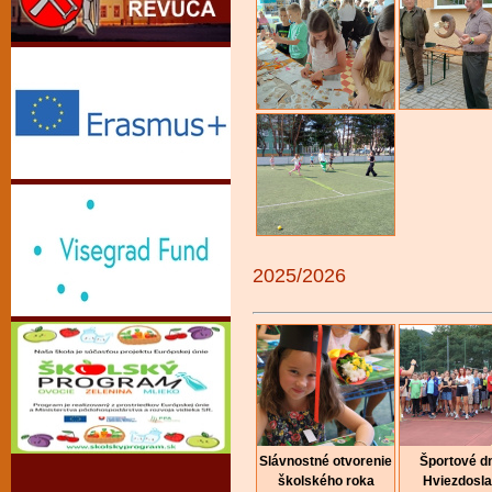
2025/2026
Slávnostné otvorenie
Športové dn
školského roka
Hviezdosl