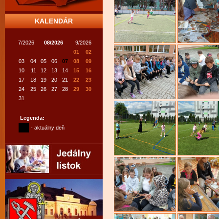
KALENDÁR
7/2026
08/2026
9/2026
01
02
03
04
05
06
07
08
09
10
11
12
13
14
15
16
17
18
19
20
21
22
23
24
25
26
27
28
29
30
31
Legenda:
- aktuálny deň