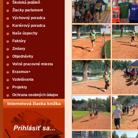
Školská jedáleň
Žiacky parlament
Výchovný poradca
Kariérový poradca
Naše úspechy
Faktúry
Zmluvy
Objednávky
Voľné pracovné miesta
Erasmus+
Vzdelávania
Projekty
Ochrana osobných údajov
Internetová žiacka knižka