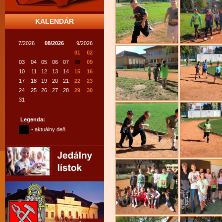
KALENDÁR
7/2026
08/2026
9/2026
01
02
03
04
05
06
07
08
09
10
11
12
13
14
15
16
17
18
19
20
21
22
23
24
25
26
27
28
29
30
31
Legenda:
- aktuálny deň