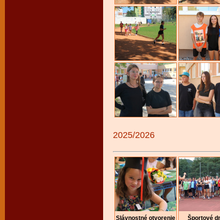
2025/2026
Slávnostné otvorenie
Športové dn