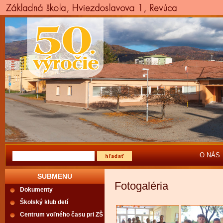
O NÁS
SUBMENU
Fotogaléria
Dokumenty
Školský klub detí
Centrum voľného času pri ZŠ