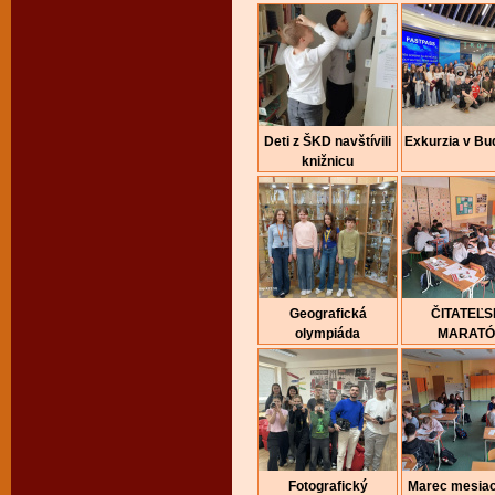
Deti z ŠKD navštívili
Exkurzia v Bu
knižnicu
Geografická
ČITATEĽ
olympiáda
MARAT
Fotografický
Marec mesiac