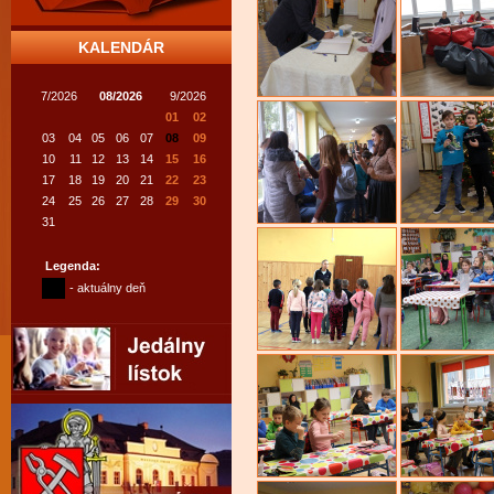
KALENDÁR
7/2026
08/2026
9/2026
01
02
03
04
05
06
07
08
09
10
11
12
13
14
15
16
17
18
19
20
21
22
23
24
25
26
27
28
29
30
31
Legenda:
- aktuálny deň