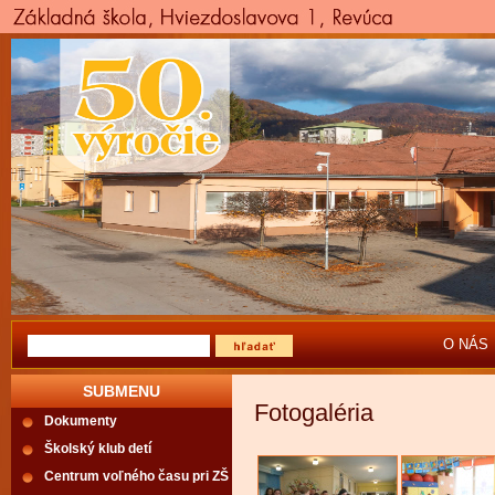
O NÁS
SUBMENU
Fotogaléria
Dokumenty
Školský klub detí
Centrum voľného času pri ZŠ