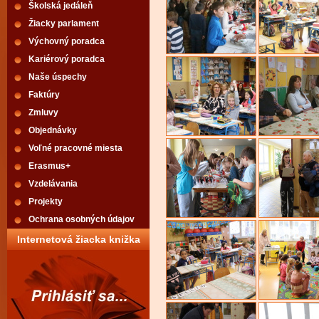
Školská jedáleň
Žiacky parlament
Výchovný poradca
Kariérový poradca
Naše úspechy
Faktúry
Zmluvy
Objednávky
Voľné pracovné miesta
Erasmus+
Vzdelávania
Projekty
Ochrana osobných údajov
Internetová žiacka knižka