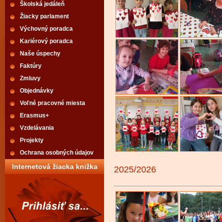
Školská jedáleň
Žiacky parlament
Výchovný poradca
Kariérový poradca
Naše úspechy
Faktúry
Zmluvy
Objednávky
Voľné pracovné miesta
Erasmus+
Vzdelávania
Projekty
Ochrana osobných údajov
Internetová žiacka knižka
2025/2026