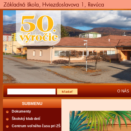
O NÁS
SUBMENU
Dokumenty
Školský klub detí
Centrum voľného času pri ZŠ