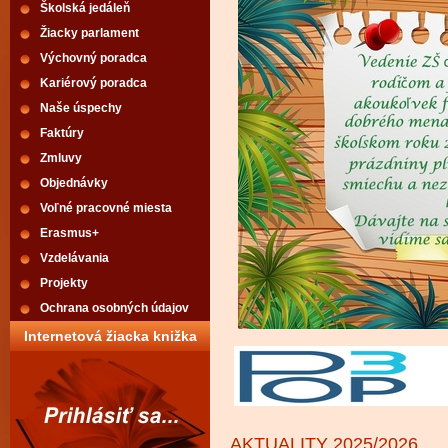
Školská jedáleň
Žiacky parlament
Výchovný poradca
Kariérový poradca
Naše úspechy
Faktúry
Zmluvy
Objednávky
Voľné pracovné miesta
Erasmus+
Vzdelávania
Projekty
Ochrana osobných údajov
Internetová žiacka knižka
AKTUALITY 2025/2026