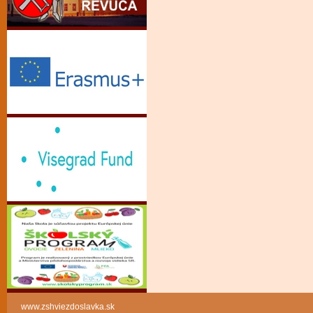
www.zshviezdoslavka.sk