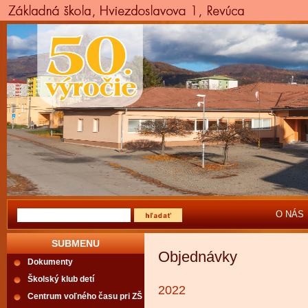
O NÁS
SUBMENU
Objednávky
Dokumenty
Školský klub detí
2022
Centrum voľného času pri ZŠ