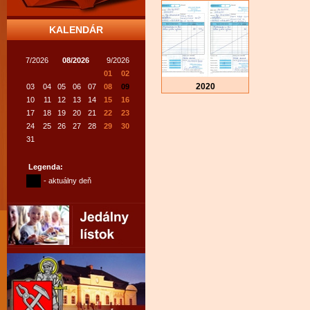
KALENDÁR
7/2026
08/2026
9/2026
01
02
2020
03
04
05
06
07
08
09
10
11
12
13
14
15
16
17
18
19
20
21
22
23
24
25
26
27
28
29
30
31
Legenda:
- aktuálny deň