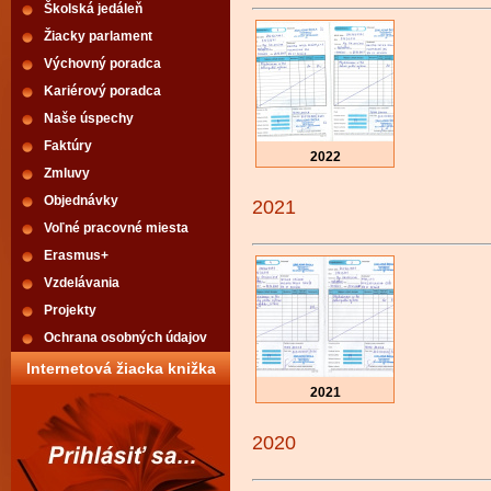
Školská jedáleň
Žiacky parlament
Výchovný poradca
Kariérový poradca
Naše úspechy
Faktúry
2022
Zmluvy
Objednávky
2021
Voľné pracovné miesta
Erasmus+
Vzdelávania
Projekty
Ochrana osobných údajov
Internetová žiacka knižka
2021
2020