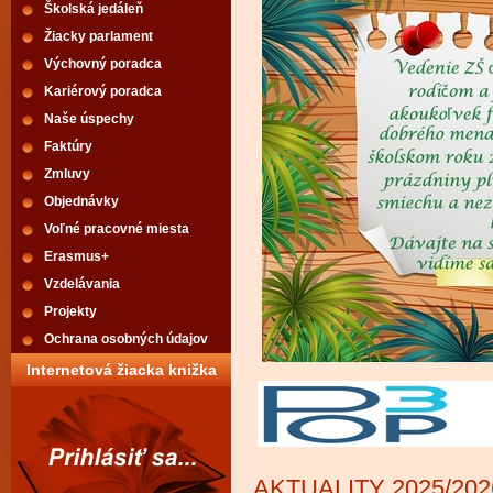
Školská jedáleň
Žiacky parlament
Výchovný poradca
Kariérový poradca
Naše úspechy
Faktúry
Zmluvy
Objednávky
Voľné pracovné miesta
Erasmus+
Vzdelávania
Projekty
Ochrana osobných údajov
Internetová žiacka knižka
AKTUALITY 2025/202