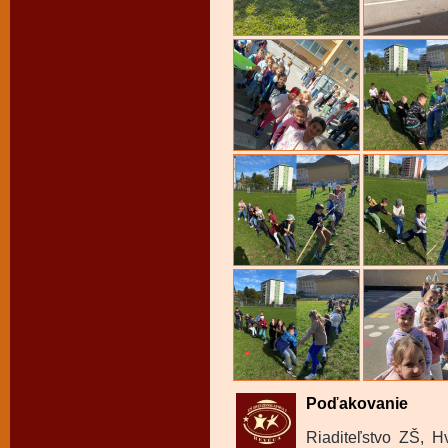
Poďakovanie
Riaditeľstvo ZŠ, 