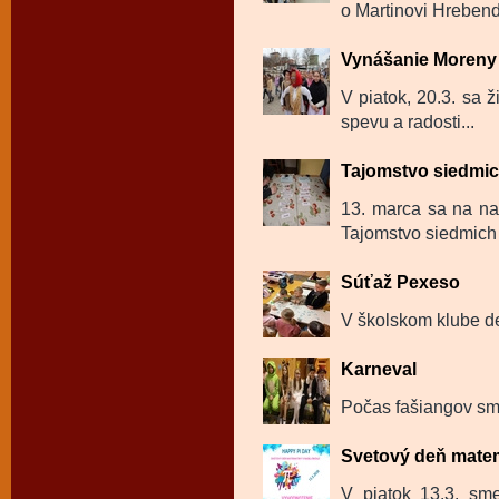
o Martinovi Hrebendo
Vynášanie Moreny 
V piatok, 20.3. sa ž
spevu a radosti...
Tajomstvo siedmi
13. marca sa na na
Tajomstvo siedmich 
Súťaž Pexeso
V školskom klube de
Karneval
Počas fašiangov sme
Svetový deň mate
V piatok 13.3. sm