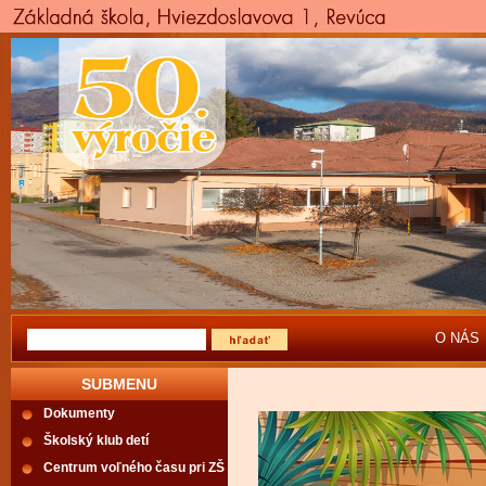
O NÁS
SUBMENU
Dokumenty
Školský klub detí
Centrum voľného času pri ZŠ