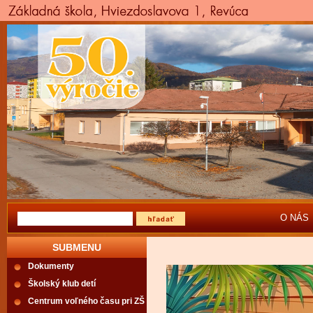
O NÁS
SUBMENU
Dokumenty
Školský klub detí
Centrum voľného času pri ZŠ