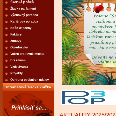
Školská jedáleň
Žiacky parlament
Výchovný poradca
Kariérový poradca
Naše úspechy
Faktúry
Zmluvy
Objednávky
Voľné pracovné miesta
Erasmus+
Vzdelávania
Projekty
Ochrana osobných údajov
Internetová žiacka knižka
AKTUALITY 2025/202