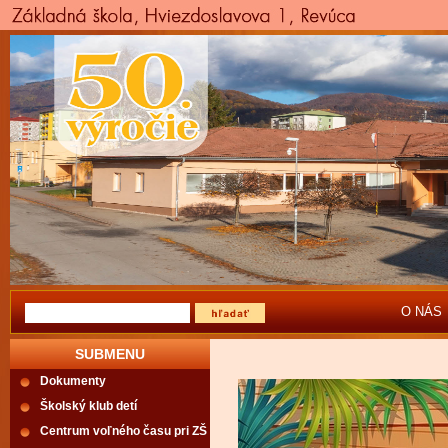
O NÁS
SUBMENU
Dokumenty
Školský klub detí
Centrum voľného času pri ZŠ