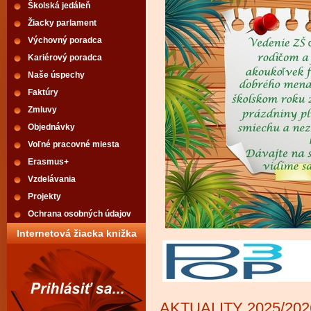
Školská jedáleň
Žiacky parlament
Výchovný poradca
Kariérový poradca
Naše úspechy
Faktúry
Zmluvy
Objednávky
Voľné pracovné miesta
Erasmus+
Vzdelávania
Projekty
Ochrana osobných údajov
Internetová žiacka knižka
AKTUALITY 2025/202