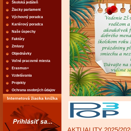
Školská jedáleň
Žiacky parlament
Výchovný poradca
Kariérový poradca
Naše úspechy
Faktúry
Zmluvy
Objednávky
Voľné pracovné miesta
Erasmus+
Vzdelávania
Projekty
Ochrana osobných údajov
Internetová žiacka knižka
AKTUALITY 2025/202