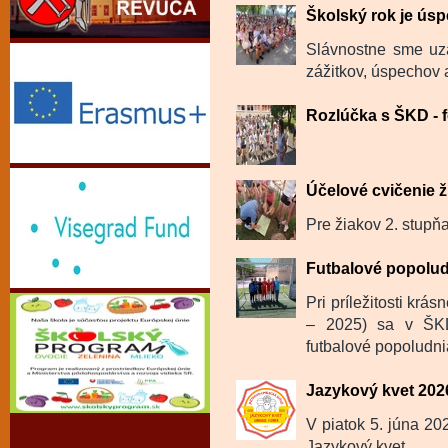
Školský rok je úsp
Slávnostne sme uza
zážitkov, úspechov a
Rozlúčka s ŠKD - f
Účelové cvičenie ž
Pre žiakov 2. stupňa
Futbalové popolu
Pri príležitosti krá
– 2025) sa v ŠKD
futbalové popoludnia
Jazykový kvet 202
V piatok 5. júna 202
Jazykový kvet...