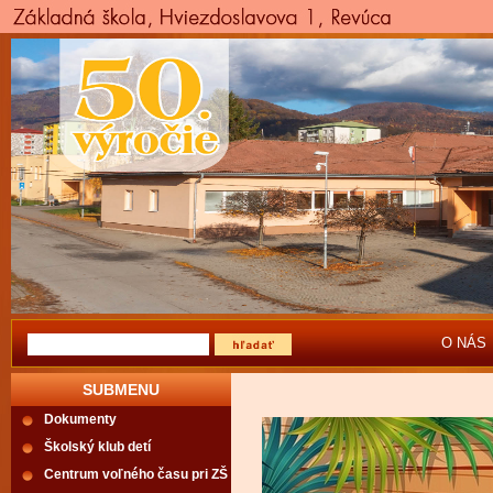
O NÁS
SUBMENU
Dokumenty
Školský klub detí
Centrum voľného času pri ZŠ