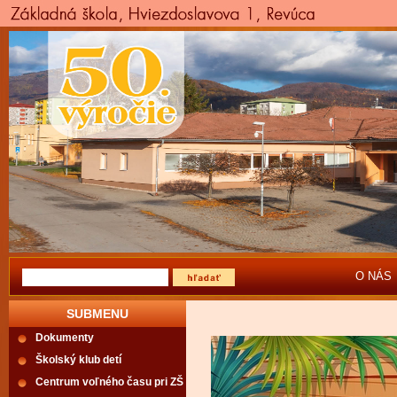
O NÁS
SUBMENU
Dokumenty
Školský klub detí
Centrum voľného času pri ZŠ