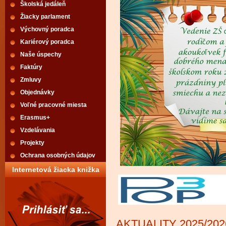
Školská jedáleň
Žiacky parlament
Výchovný poradca
Kariérový poradca
Naše úspechy
Faktúry
Zmluvy
Objednávky
Voľné pracovné miesta
Erasmus+
Vzdelávania
Projekty
Ochrana osobných údajov
Internetová žiacka knižka
AKTUALITY 2025/202