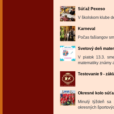
Súťaž Pexeso
V školskom klube de
Karneval
Počas fašiangov sme
Svetový deň mate
V piatok 13.3. sm
matematiky známy a
Testovanie 9 - zák
Okresné kolo súťaž
Minulý týždeň sa 
okresných športovýc