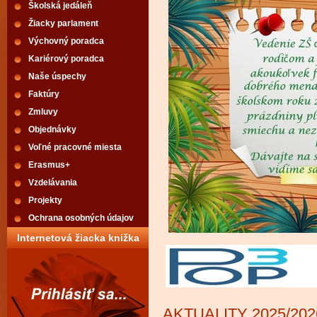
Školská jedáleň
Žiacky parlament
Výchovný poradca
Kariérový poradca
Naše úspechy
Faktúry
Zmluvy
Objednávky
Voľné pracovné miesta
Erasmus+
Vzdelávania
Projekty
Ochrana osobných údajov
Internetová žiacka knižka
AKTUALITY 2025/202