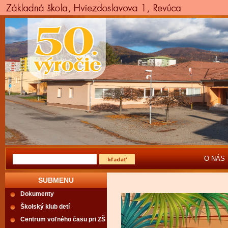
O NÁS
SUBMENU
Dokumenty
Školský klub detí
Centrum voľného času pri ZŠ