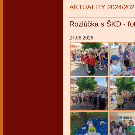
AKTUALITY 2024/202
Rozlúčka s ŠKD - fot
27.06.2026