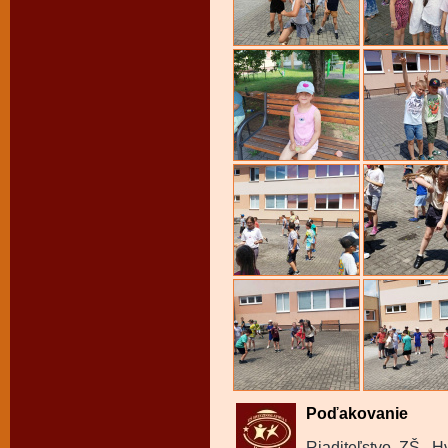
Poďakovanie
Riaditeľstvo ZŠ, 