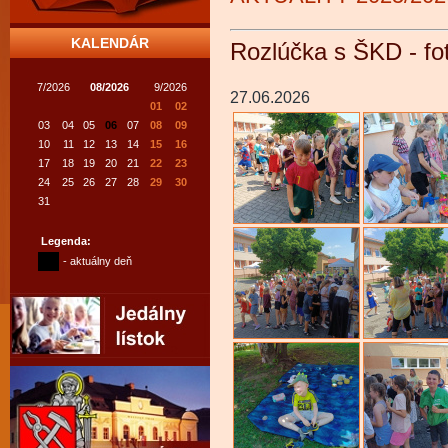
KALENDÁR
Rozlúčka s ŠKD - fot
7/2026
08/2026
9/2026
27.06.2026
01
02
03
04
05
06
07
08
09
10
11
12
13
14
15
16
17
18
19
20
21
22
23
24
25
26
27
28
29
30
31
Legenda:
- aktuálny deň